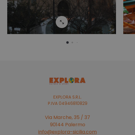
EXPLORA S.R.L.
P.IVA 04946810829
Via Marche, 35 / 37
90144 Palermo
info@explora-sicilia.com