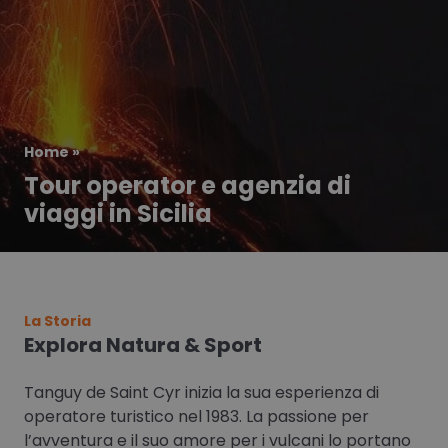
Home
»
Tour operator e agenzia di
viaggi in Sicilia
La Storia
Explora Natura & Sport
Tanguy de Saint Cyr inizia la sua esperienza di
operatore turistico nel 1983. La passione per
l’avventura e il suo amore per i vulcani lo portano