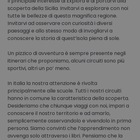
Il principale interesse di Explora è di portarvi alla
scoperta della Sicilia. Invitarvi a esplorare con noi
tutte le bellezze di questa magnifica regione.
Invitarvi ad osservare con curiosità i diversi
paesaggi e allo stesso modo di invogliarvi a
conoscere la storia di quest’isola piena di sole.
Un pizzico di avventura è sempre presente negli
itinerari che proponiamo, alcuni circuiti sono più
sportivi, altri un po’ meno.
In Italia la nostra attenzione è rivolta
principalmente alle scuole. Tutti i nostri circuiti
hanno in comune la caratteristica della scoperta.
Desideriamo che chiunque viaggi con noi, impari a
conoscere il nostro territorio e ad amarlo,
semplicemente osservandolo e vivendolo in prima
persona. Siamo convinti che l’apprendimento non
avvenga solo attraverso i libri. Pensiamo che la