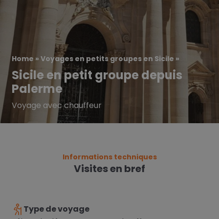
Home
»
Voyages en petits groupes en Sicile
»
Sicile en petit groupe depuis
Palerme
Voyage avec chauffeur
Informations techniques
Visites en bref
Type de voyage