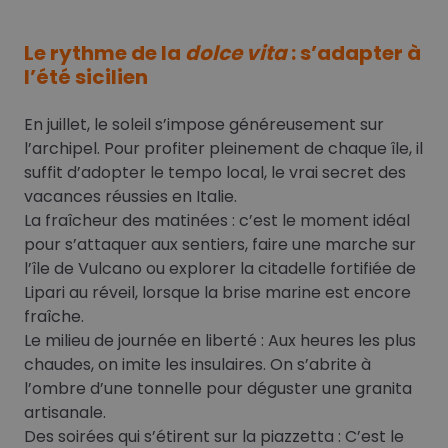
Le rythme de la
dolce vita
: s’adapter à
l’été sicilien
En juillet, le soleil s’impose généreusement sur
l’archipel. Pour profiter pleinement de chaque île, il
suffit d’adopter le tempo local, le vrai secret des
vacances réussies en Italie.
La fraîcheur des matinées : c’est le moment idéal
pour s’attaquer aux sentiers, faire une marche sur
l’île de Vulcano ou explorer la citadelle fortifiée de
Lipari au réveil, lorsque la brise marine est encore
fraîche.
Le milieu de journée en liberté : Aux heures les plus
chaudes, on imite les insulaires. On s’abrite à
l’ombre d’une tonnelle pour déguster une granita
artisanale.
Des soirées qui s’étirent sur la piazzetta : C’est le