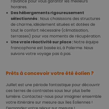
l’avance pour vous garantir les meilleurs
horaires.
Des hébergements rigoureusement
sélectionnés
: Nous choisissons des structures
de charme, idéalement situées et dotées de
tout le confort nécessaire (climatisation,
terrasses) pour vos moments de récupération.
Une vraie réactivité sur place :
Notre équipe
francophone est basée ici, à Palerme. Nous
suivons votre voyage pas à pas.
Prêts à concevoir votre été éolien ?
Juillet est une période fantastique pour découvrir
ces terres de contrastes sous leur plus belle
lumière. Contactez-nous pour imaginer ensemble
votre itinéraire sur mesure aux îles Éoliennes !
Demandez votre séjour sur mesure !