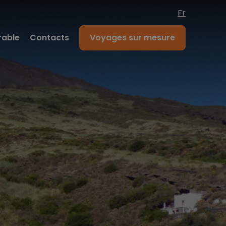
Fr
rable
Contacts
Voyages sur mesure