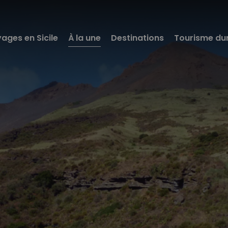
ages en Sicile
À la une
Destinations
Tourisme du