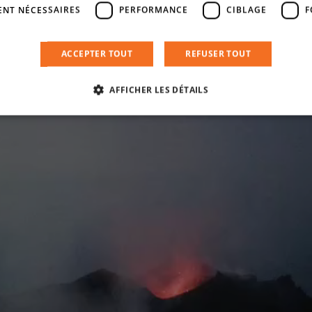
ENT NÉCESSAIRES
PERFORMANCE
CIBLAGE
F
ACCEPTER TOUT
REFUSER TOUT
AFFICHER LES DÉTAILS