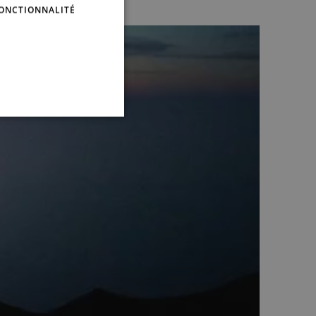
ONCTIONNALITÉ
SPANISH