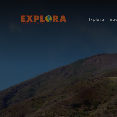
Explora
Voy