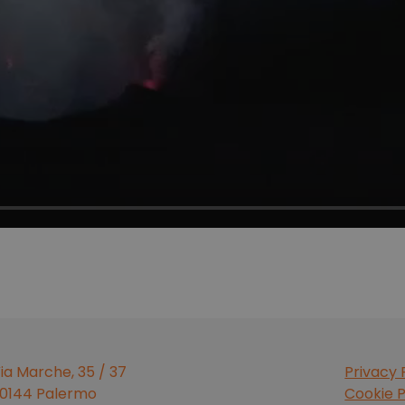
ia Marche, 35 / 37
Privacy 
0144 Palermo
Cookie P